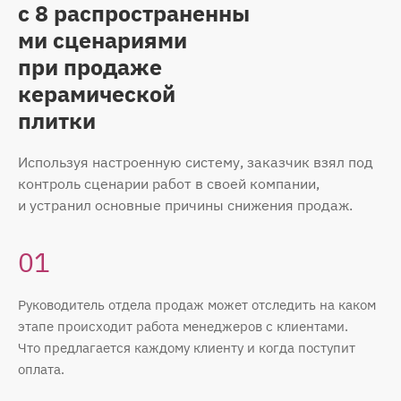
с 8 распространенны
ми сценариями
при продаже
керамической
плитки
Используя настроенную систему, заказчик взял под
контроль сценарии работ в своей компании,
и устранил основные причины снижения продаж.
01
Руководитель отдела продаж может отследить на каком
этапе происходит работа менеджеров с клиентами.
Что предлагается каждому клиенту и когда поступит
оплата.