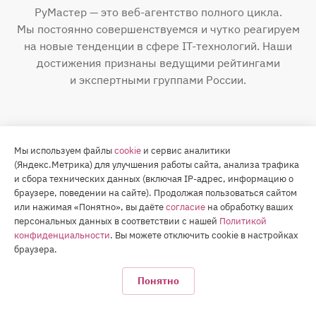
РуМастер — это веб-агентство полного цикла.
Мы постоянно совершенствуемся и чутко реагируем
на новые тенденции в сфере IT-технологий. Наши
достижения признаны ведущими рейтингами
и экспертными группами России.
Мы используем файлы
cookie
и сервис аналитики
(Яндекс.Метрика) для улучшения работы сайта, анализа трафика
и сбора технических данных (включая IP-адрес, информацию о
браузере, поведении на сайте). Продолжая пользоваться сайтом
или нажимая «Понятно», вы даёте
согласие
на обработку ваших
персональных данных в соответствии с нашей
Политикой
конфиденциальности
. Вы можете отключить cookie в настройках
браузера.
TOP-3 в Самарском регионе по внедрению
Понятно
и разработке на «1С-Битрикс»