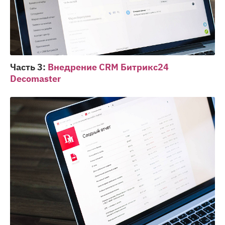
Часть 3:
Внедрение CRM Битрикс24
Decomaster