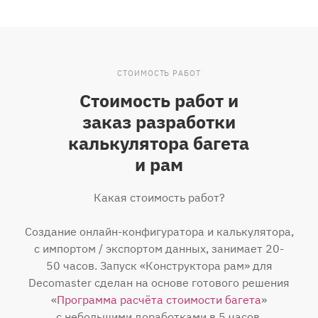
СТОИМОСТЬ РАБОТ
Стоимость работ и
заказ разработки
калькулятора багета
и рам
Какая стоимость работ?
Создание онлайн-конфигуратора и калькулятора,
с импортом / экспортом данных, занимает 20-
50 часов. Запуск «Конструктора рам» для
Decomaster сделан на основе готового решения
«
Программа расчёта стоимости багета
»
с небольшими доработками в 5 часов.