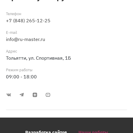
Телефон
+7 (848) 265-12-25
E-mail
info@ru-master.ru
Адрес
Тольятти, ул. Спортивная, 1Б
Режим работы
09:00 - 18:00
Разработка сайтов
Наши работы