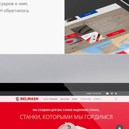
уаров к ним.
H обратилось