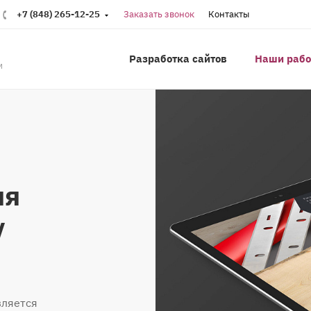
+7 (848) 265-12-25
Заказать звонок
Контакты
Разработка сайтов
Наши раб
м
ля
у
вляется