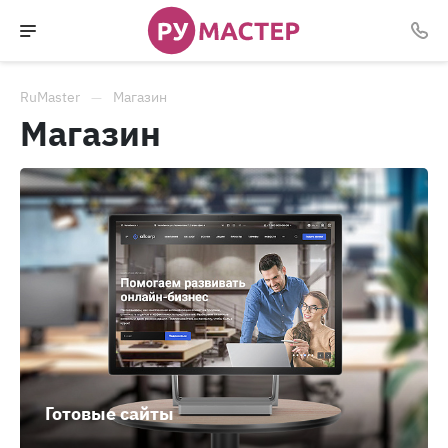
RuMaster
Магазин
Магазин
Готовые сайты