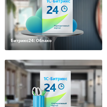
Битрикс24: Облако