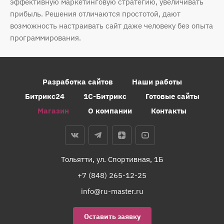
эффективную маркетинговую стратегию, увеличивать
прибыль. Решения отличаются простотой, дают
возможность настраивать сайт даже человеку без опыта
программирования.
Разработка сайтов
Наши работы
Битрикс24
1С-Битрикс
Готовые сайты
Магазин
О компании
Контакты
Тольятти, ул. Спортивная, 1Б
+7 (848) 265-12-25
info@ru-master.ru
Оставить заявку