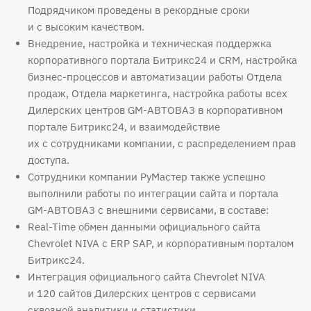
Подрядчиком проведены в рекордные сроки
и с высоким качеством.
Внедрение, настройка и техническая поддержка
корпоративного портала Битрикс24 и CRM, настройка
бизнес-процессов и автоматизации работы Отдела
продаж, Отдела маркетинга, настройка работы всех
Дилерских центров GM-АВТОВАЗ в корпоративном
портале Битрикс24, и взаимодействие
их с сотрудниками компании, с распределением прав
доступа.
Сотрудники компании РуМастер также успешно
выполнили работы по интеграции сайта и портала
GM-АВТОВАЗ с внешними сервисами, в составе:
Real-Time обмен данными официального сайта
Chevrolet NIVA с ERP SAP, и корпоративным порталом
Битрикс24.
Интеграция официального сайта Chevrolet NIVA
и 120 сайтов Дилерских центров с сервисами
сквозной аналитики и статистики.