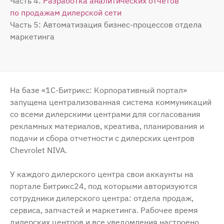
Часть 4:
Разработка аналитических отчетов
по продажам дилерской сети
Часть 5: Автоматизация бизнес-процессов отдела
маркетинга
На базе «1С-Битрикс: Корпоративный портал»
запущена централизованная система коммуникаций
со всеми дилерскими центрами для согласования
рекламных материалов, креатива, планирования и
подачи и сбора отчетности с дилерских центров
Chevrolet NIVA.
У каждого дилерского центра свои аккаунты на
портале Битрикс24, под которыми авторизуются
сотрудники дилерского центра: отдела продаж,
сервиса, запчастей и маркетинга. Рабочее время
дилерских центров и все уведомления настроено