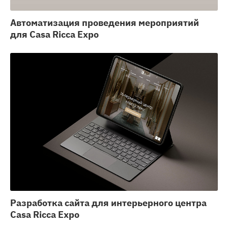
Автоматизация проведения мероприятий
для Саsа Riсса Ехро
Разработка сайта для интерьерного центра
Саsа Riсса Ехро