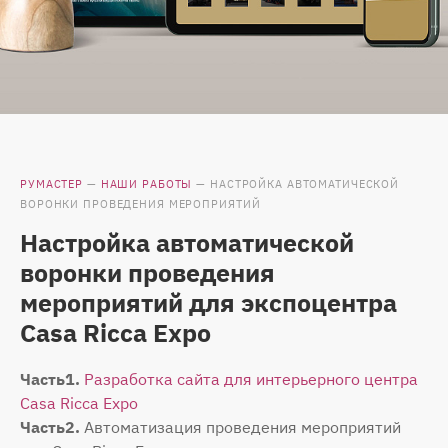
РУМАСТЕР
—
НАШИ РАБОТЫ
—
НАСТРОЙКА АВТОМАТИЧЕСКОЙ
ВОРОНКИ ПРОВЕДЕНИЯ МЕРОПРИЯТИЙ
Настройка автоматической
воронки проведения
мероприятий для экспоцентра
Саsа Riсса Ехро
Часть1.
Разработка сайта для интерьерного центра
Саsа Riсса Ехро
Часть2.
Автоматизация проведения мероприятий