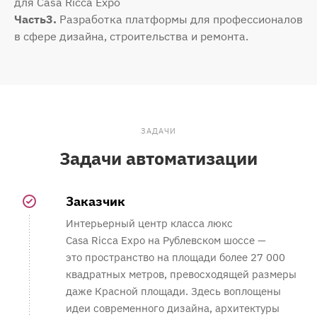
для Саsа Riсса Ехро
Часть3.
Разработка платформы для профессионалов
в сфере дизайна, строительства и ремонта.
ЗАДАЧИ
Задачи автоматизации
Заказчик
Интерьерный центр класса люкс
Саsа Riсса Ехро на Рублевском шоссе —
это пространство на площади более 27 000
квадратных метров, превосходящей размеры
даже Красной площади. Здесь воплощены
идеи современного дизайна, архитектуры