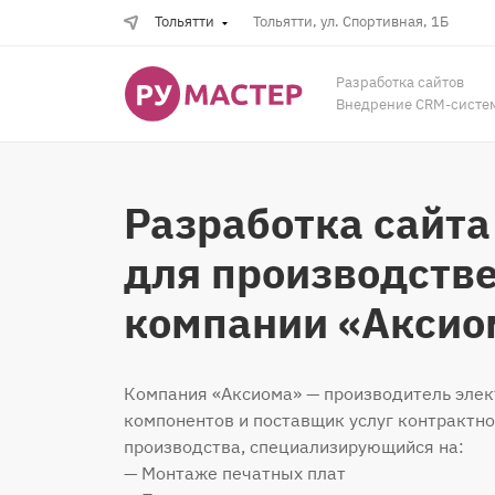
Тольятти
Тольятти, ул. Спортивная, 1Б
Разработка сайтов
Внедрение CRM-систе
Разработка сайта
для производств
компании «Аксио
Компания «Аксиома» — производитель эле
компонентов и поставщик услуг контрактно
производства, специализирующийся на:
— Монтаже печатных плат