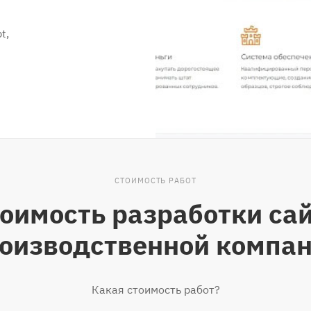
t,
СТОИМОСТЬ РАБОТ
оимость разработки са
оизводственной компа
Какая стоимость работ?