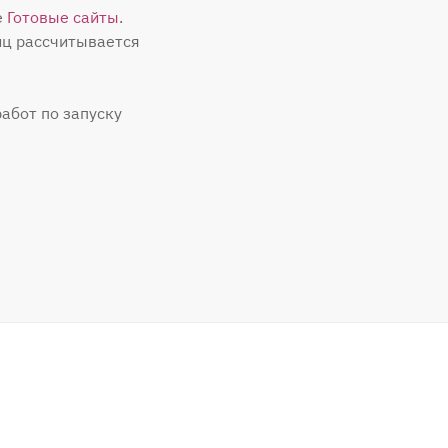
е
Готовые сайты
.
иц рассчитывается
абот по запуску