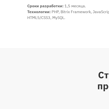
Сроки разработки:
1,5 месяца.
Технологии:
PHP, Bitrix Framework, JavaScrip
HTML5/CSS3, MySQL.
Ст
пр