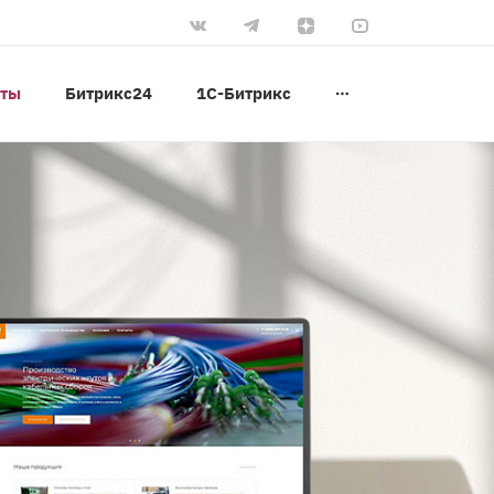
оты
Битрикс24
1С-Битрикс