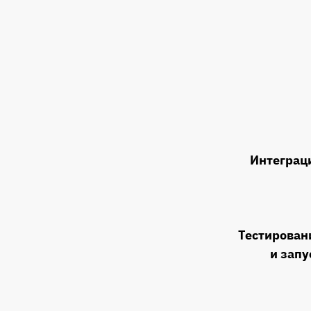
Интеграц
Тестирован
и запу