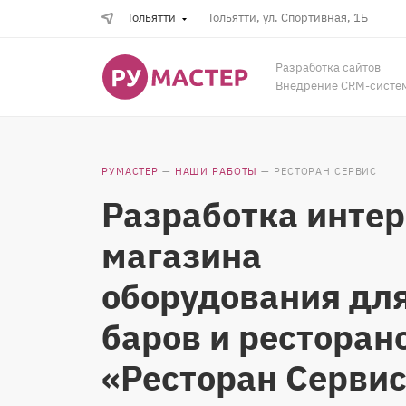
Тольятти
Тольятти, ул. Спортивная, 1Б
Разработка сайтов
Внедрение CRM-систе
РУМАСТЕР
—
НАШИ РАБОТЫ
—
РЕСТОРАН СЕРВИС
Разработка интер
магазина
оборудования дл
баров и ресторан
«Ресторан Серви