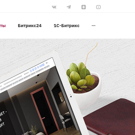
оты
Битрикс24
1С-Битрикс