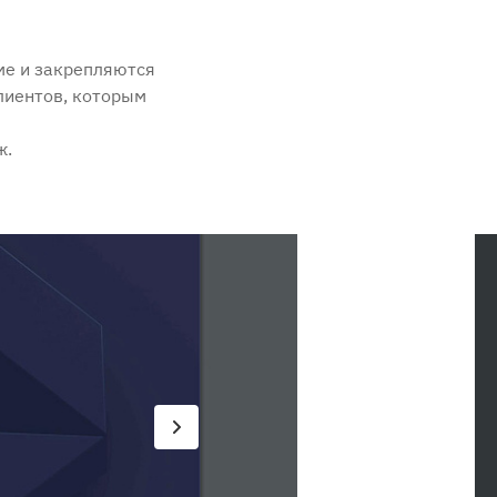
ме и закрепляются
лиентов, которым
ж.