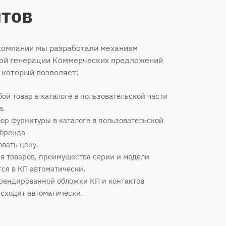
тов
компании мы разработали механизм
ой генерации Коммерческих предложений
 который позволяет:
ой товар в каталоге в пользовательской части
а.
ор фурнитуры в каталоге в пользовательской
 бренда
вать цену.
 товаров, преимущества серии и модели
ся в КП автоматически.
рендированной обложки КП и контактов
сходит автоматически.