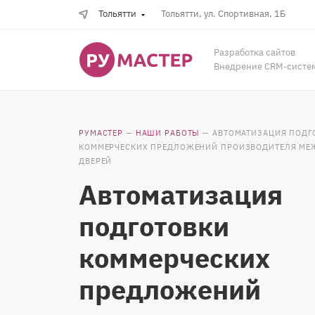
Тольятти
Тольятти, ул. Спортивная, 1Б
Разработка сайтов
Внедрение CRM-систе
РУМАСТЕР
—
НАШИ РАБОТЫ
—
АВТОМАТИЗАЦИЯ ПОДГ
КОММЕРЧЕСКИХ ПРЕДЛОЖЕНИЙ ПРОИЗВОДИТЕЛЯ М
ДВЕРЕЙ
Автоматизация
подготовки
коммерческих
предложений