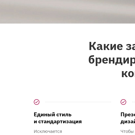
Какие з
бренди
ко
Единый стиль
През
и стандартизация
диза
Исключается
Чтобы 