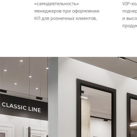
«самодеятельность»
VIP-ко
менеджеров при оформлении
подчер
КП для розничных клиентов.
и высо
продук