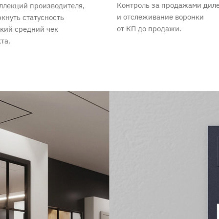
Контроль за продажами дил
ллекций производителя,
и отслеживание воронки
кнуть статусность
от КП до продажи.
кий средний чек
та.