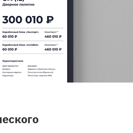
ческого