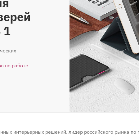
ля
верей
 1
ческих
в по работе
менных интерьерных решений, лидер российского рынка по