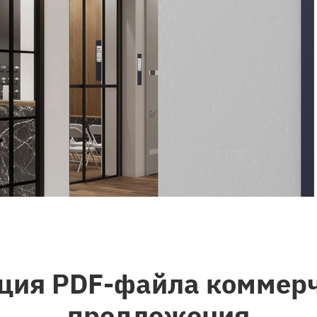
ция PDF-файла коммер
предложения