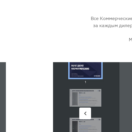
Все Коммерческие
за каждым дилер
М