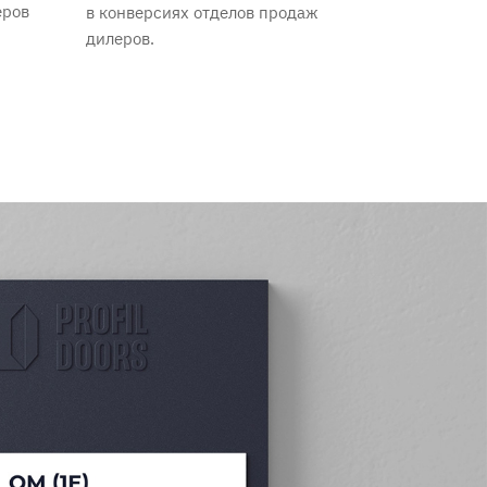
еров
в конверсиях отделов продаж
дилеров.