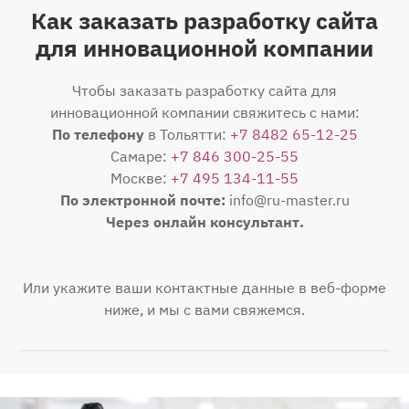
Как заказать разработку сайта
для инновационной компании
Чтобы заказать разработку сайта для
инновационной компании свяжитесь с нами:
По телефону
в Тольятти:
+7 8482 65-12-25
Самаре:
+7 846 300-25-55
Москве:
+7 495 134-11-55
По электронной почте:
info@ru-master.ru
Через онлайн консультант.
Или укажите ваши контактные данные в веб-форме
ниже, и мы с вами свяжемся.