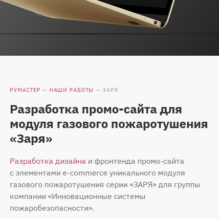
РУМАСТЕР
—
НАШИ РАБОТЫ
—
ЗАРЯ
Разработка промо-сайта для
модуля газового пожаротушения
«Заря»
Разработка дизайна
и фронтенда промо-сайта
с элементами e-commerce уникального модуля
газового пожаротушения серии «ЗАРЯ» для группы
компании «Инновационные системы
пожаробезопасности».