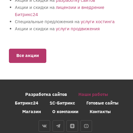
Акции и скидки на
разработку сайтов
Акции и скидки на
лицензии и внедрение
Битрикс24
Специальные предложения на
услуги хостинга
Акции и скидки на
услуги продвижения
Все акции
Разработка сайтов
Наши работы
Битрикс24
1С-Битрикс
Готовые сайты
Магазин
О компании
Контакты