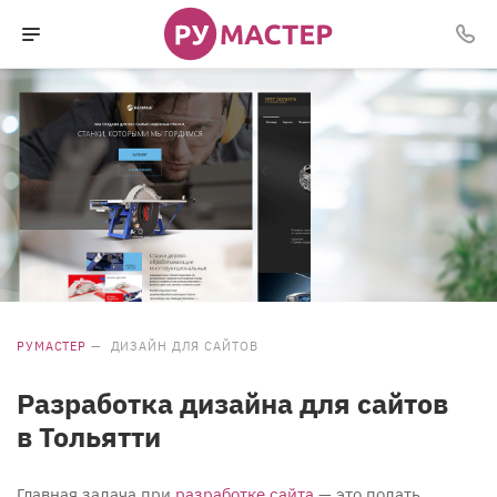
РУМАСТЕР
—
ДИЗАЙН ДЛЯ САЙТОВ
Разработка дизайна для сайтов
в Тольятти
Главная задача при
разработке сайта
— это подать