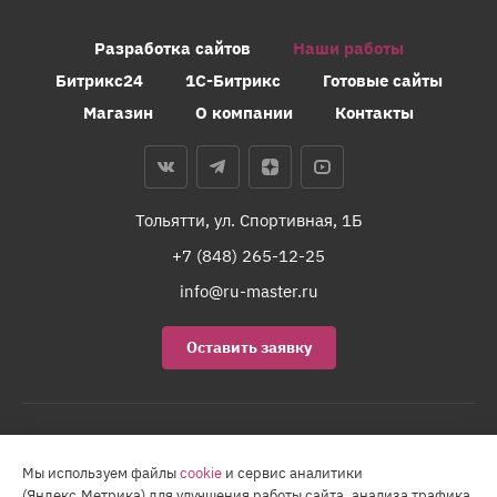
Разработка сайтов
Наши работы
Битрикс24
1С-Битрикс
Готовые сайты
Магазин
О компании
Контакты
Тольятти, ул. Спортивная, 1Б
+7 (848) 265-12-25
info@ru-master.ru
Оставить заявку
Карта сайта
Мы используем файлы
cookie
и сервис аналитики
2026 © Все права защищены.
(Яндекс.Метрика) для улучшения работы сайта, анализа трафика