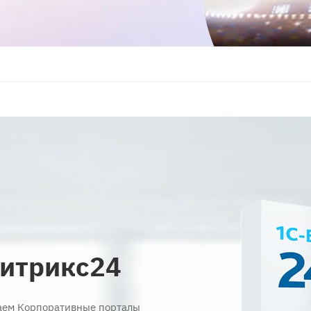
Битрикс24
ваем Корпоративные порталы