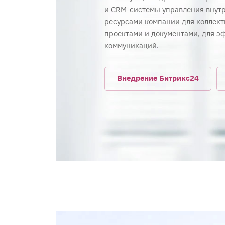
и CRM-системы управления вну
ресурсами компании для коллект
проектами и документами, для э
коммуникаций.
Внедрение Битрикс24