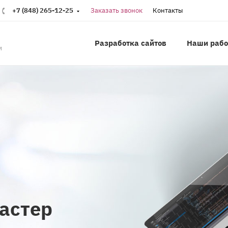
+7 (848) 265-12-25
Заказать звонок
Контакты
Разработка сайтов
Наши раб
м
астер