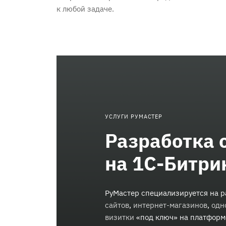
к любой задаче.
УСЛУГИ РУМАСТЕР
Разработка 
на 1С-Битри
РуМастер специализируется на 
сайтов
,
интернет-магазинов
,
одн
визитки
«под ключ» на платформ