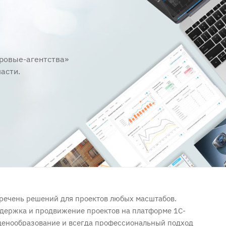
фровые-агентства»
асти.
еречень решений для проектов любых масштабов.
держка и продвижение проектов на платформе 1С-
ценообразование и всегда профессиональный подход