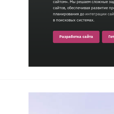
сайтом». Мы решаем сложные зад
сайтов, обеспечивая развитие пр
планирования до
интеграции сай
в поисковых системах.
Разработка сайта
Го