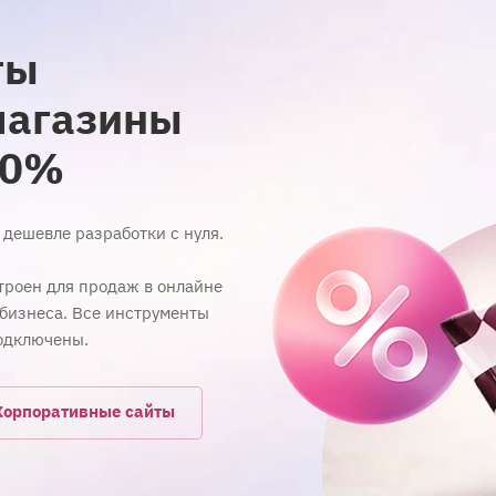
ты
магазины
20%
з дешевле разработки с нуля.
троен для продаж в онлайне
 бизнеса. Все инструменты
одключены.
Корпоративные сайты