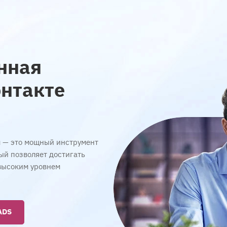
нная
нтакте
м — это мощный инструмент
ый позволяет достигать
высоким уровнем
ADS