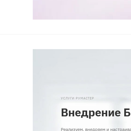
УСЛУГИ РУМАСТЕР
Внедрение 
Реализуем, внедряем и настраи