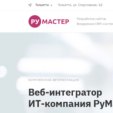
Тольятти
Тольятти, ул. Спортивная, 1Б
Разработка сайтов
Внедрение CRM-систе
КОМПЛЕКСНАЯ АВТОМАТИЗАЦИЯ
Веб-интегратор
ИТ-компания РуМ