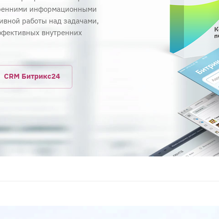
тренними информационными
ивной работы над задачами,
ффективных внутренних
CRM Битрикс24