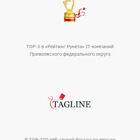
TOP-3 в «Рейтинг Рунета» IT-компаний
Приволжского федерального округа
В TOP-100 веб-студий России по версии