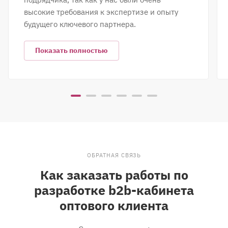
высокие требования к экспертизе и опыту
будущего ключевого партнера.
Показать полностью
ОБРАТНАЯ СВЯЗЬ
Как заказать работы по
разработке b2b-кабинета
оптового клиента