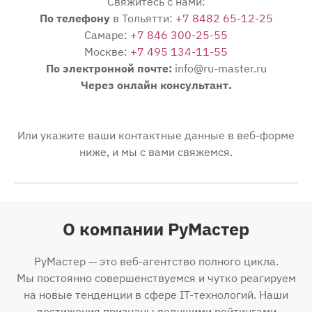
Свяжитесь с нами:
По телефону
в Тольятти:
+7 8482 65-12-25
Самаре:
+7 846 300-25-55
Москве:
+7 495 134-11-55
По электронной почте:
info@ru-master.ru
Через онлайн консультант.
Или укажите ваши контактные данные в веб-форме
ниже, и мы с вами свяжемся.
О компании РуМастер
РуМастер — это веб-агентство полного цикла.
Мы постоянно совершенствуемся и чутко реагируем
на новые тенденции в сфере IT-технологий. Наши
достижения признаны ведущими рейтингами