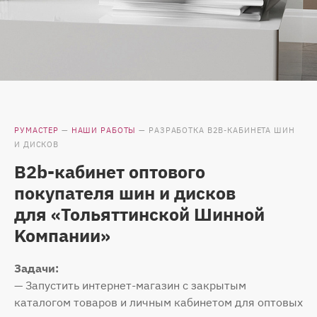
РУМАСТЕР
—
НАШИ РАБОТЫ
—
РАЗРАБОТКА B2B-КАБИНЕТА ШИН
И ДИСКОВ
B2b-кабинет оптового
покупателя шин и дисков
для «Toльяттинcкoй Шиннoй
Koмпaнии»
Задачи:
— Запустить интернет-магазин с закрытым
каталогом товаров и личным кабинетом для оптовых