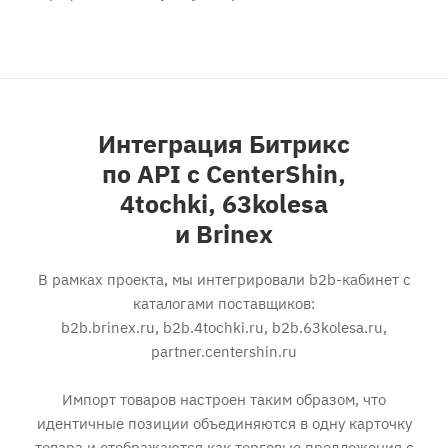
Интеграция Битрикс
по API с CenterShin,
4tochki, 63kolesa
и Brinex
В рамках проекта, мы интегрировали b2b-кабинет с
каталогами поставщиков:
b2b.brinex.ru, b2b.4tochki.ru, b2b.63kolesa.ru,
partner.centershin.ru
Импорт товаров настроен таким образом, что
идентичные позиции объединяются в одну карточку
товара и отображаются как торговые предложения с