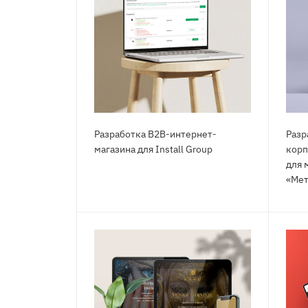
Разработка B2B-интернет-
Разр
магазина для Install Group
корп
для 
«Мет