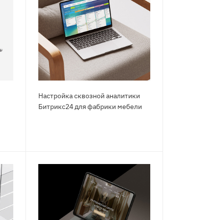
Настройка сквозной аналитики
Битрикс24 для фабрики мебели