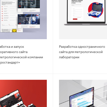
аботка и запуск
Разработка одностраничного
оративного сайта
сайта для метрологической
метрологической компании
лаборатории
ростандарт»