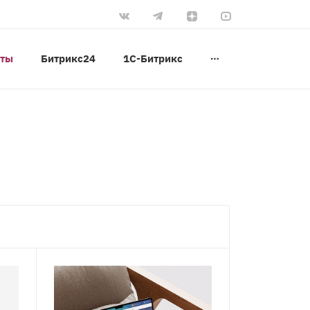
оты
Битрикс24
1С-Битрикс