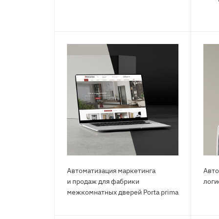
Автоматизация маркетинга
Авто
и продаж для фабрики
логи
межкомнатных дверей Роrtа рrimа