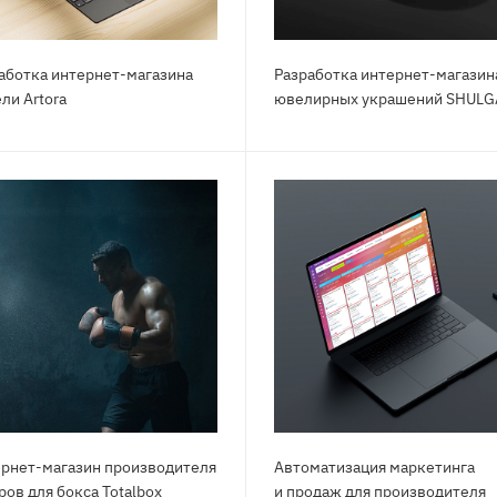
аботка интернет-магазина
Разработка интернет-магазин
ли Artora
ювелирных украшений SНULG
рнет-магазин производителя
Автоматизация маркетинга
ров для бокса Totalbox
и продаж для производителя