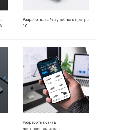
а
Разработка сайта учебного центра
А
1С
Разработка сайта
для производителя