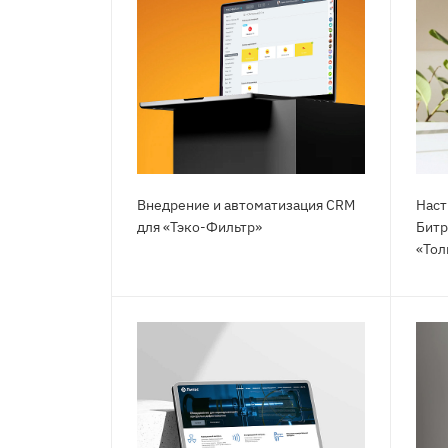
Внедрение и автоматизация CRM
Наст
для «Тэко-Фильтр»
Битр
«Тол