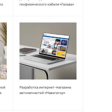
ox
геофизического кабеля «Гальва»
ной
Разработка интернет-магазина
а
автозапчастей «Навигатор»