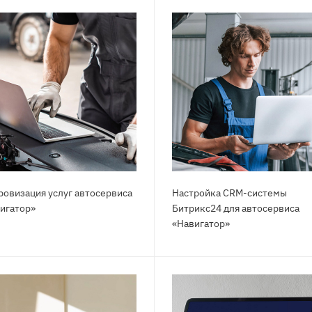
овизация услуг автосервиса
Настройка CRM-системы
игатор»
Битрикс24 для автосервиса
«Навигатор»