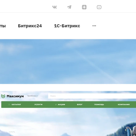
оты
Битрикс24
1С-Битрикс