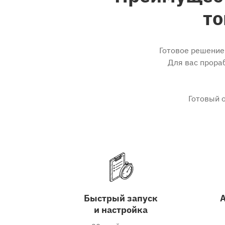
то
Готовое решение 
Для вас прора
Готовый 
Быстрый запуск
и настройка