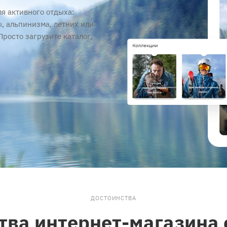
я активного отдыха:
ы, альпинизма, летних или
 Просто загрузите каталог,
ДОСТОИНСТВА
ва интернет-магазина