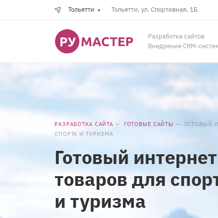
Тольятти
Тольятти, ул. Спортивная, 1Б
Разработка сайтов
Внедрение CRM-систе
РАЗРАБОТКА САЙТА
—
ГОТОВЫЕ САЙТЫ
—
ГОТОВЫЙ И
СПОРТА И ТУРИЗМА
Готовый интернет
товаров для спор
и туризма