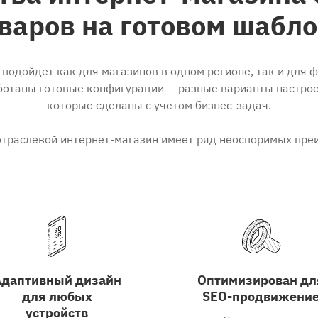
варов на готовом шабл
подойдет как для магазинов в одном регионе, так и для 
ботаны готовые конфигурации — разные варианты настро
которые сделаны с учетом бизнес-задач.
отраслевой интернет-магазин имеет ряд неоспоримых пре
Адаптивный дизайн
Оптимизирован дл
для любых
SEO-продвижени
устройств