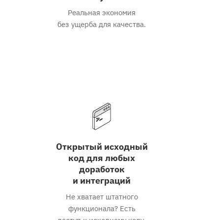
Реальная экономия
без ущерба для качества.
Открытый исходный
код для любых
доработок
и интеграций
Не хватает штатного
функционала? Есть