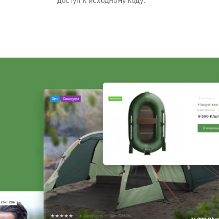
доступ к исходному коду.