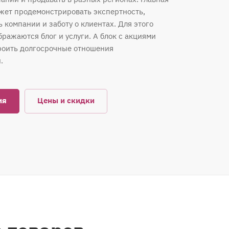
жет продемонстрировать экспертность,
 компании и заботу о клиентах. Для этого
бражаются блог и услуги. А блок с акциями
роить долгосрочные отношения
.
ия
Цены и скидки