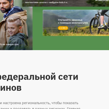
едеральной сети
зинов
и настроена региональность, чтобы показать
ании и продавать в разных регионах. Главная