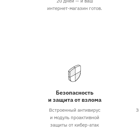
20 дней — и ваш
интернет-магазин готов.
Безопасность
и защита от взлома
Встроенный антивирус
З
и модуль проактивной
защиты от кибер-атак