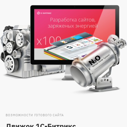
ВОЗМОЖНОСТИ ГОТОВОГО САЙТА
Движок 1С-Битрикс