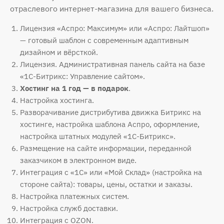
отраслевого интернет-магазина для вашего бизнеса.
Лицензия «Аспро: Максимум» или «Аспро: Лайтшоп»
— готовый шаблон с современным адаптивным
дизайном и вёрсткой.
Лицензия. Административная панель сайта на базе
«1С-Битрикс: Управление сайтом».
Хостинг на 1 год — в подарок
.
Настройка хостинга.
Разворачивание дистрибутива движка Битрикс на
хостинге, настройка шаблона Аспро, оформление,
настройка штатных модулей «1С-Битрикс».
Размещение на сайте информации, переданной
заказчиком в электронном виде.
Интеграция с «1С» или «Мой Склад» (настройка на
стороне сайта): товары, цены, остатки и заказы.
Настройка платежных систем.
Настройка служб доставки.
Интеграция с OZON.