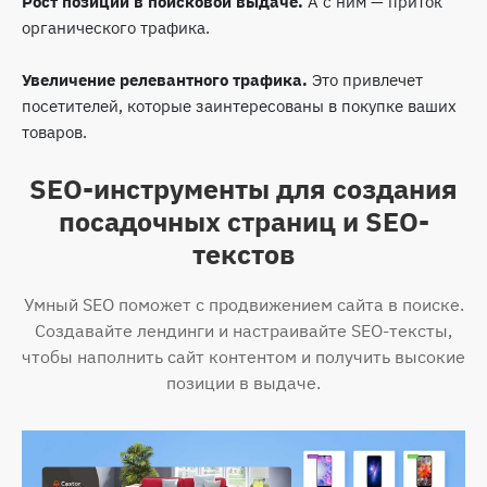
Рост позиций в поисковой выдаче.
А с ним — приток
органического трафика.
Увеличение релевантного трафика.
Это привлечет
посетителей, которые заинтересованы в покупке ваших
товаров.
SEO-инструменты для создания
посадочных страниц и SEO-
текстов
Умный SEO поможет с продвижением сайта в поиске.
Создавайте лендинги и настраивайте SEO-тексты,
чтобы наполнить сайт контентом и получить высокие
позиции в выдаче.