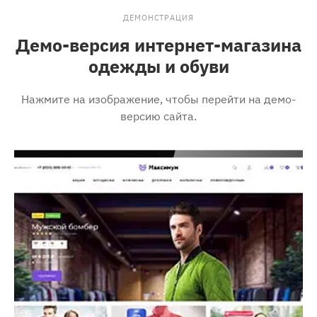
ДЕМОНСТРАЦИЯ
Демо-версия интернет-магазина
одежды и обуви
Нажмите на изображение, чтобы перейти на демо-
версию сайта.