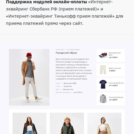
Поддержка модулей онлайн-оплаты
«Интернет-
эквайринг Сбербанк РФ (прием платежей)» и
«Интернет-эквайринг Тинькофф прием платежей» для
приема платежей прямо через сайт.