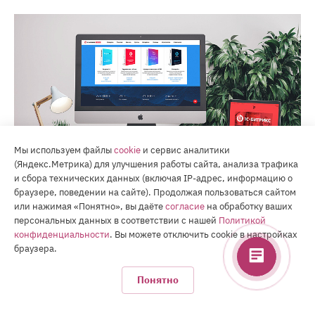
Мы используем файлы
cookie
и сервис аналитики
(Яндекс.Метрика) для улучшения работы сайта, анализа трафика
и сбора технических данных (включая IP-адрес, информацию о
браузере, поведении на сайте). Продолжая пользоваться сайтом
или нажимая «Понятно», вы даёте
согласие
на обработку ваших
персональных данных в соответствии с нашей
Политикой
конфиденциальности
. Вы можете отключить cookie в настройках
браузера.
О компании РуМастер
Понятно
РуМастер — это веб-агентство полного цикла. Мы