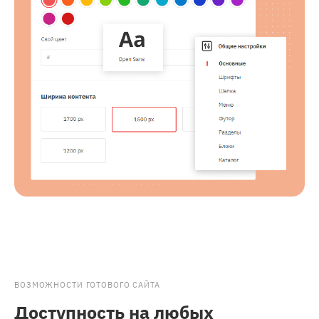
ВОЗМОЖНОСТИ ГОТОВОГО САЙТА
Доступность на любых